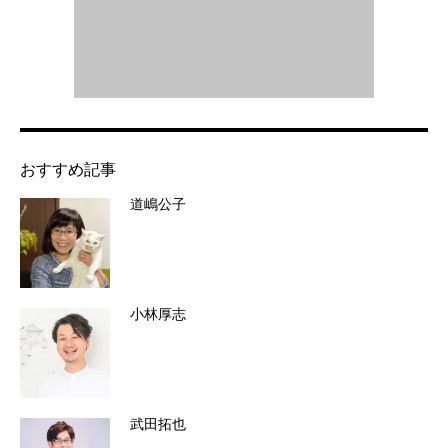
おすすめ記事
道嶋公子
小林厚志
武田拓也